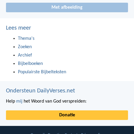
Met afbeelding
Lees meer
Thema's
Zoeken
Archief
Bijbelboeken
Populairste Bijbelteksten
Ondersteun DailyVerses.net
Help
mij
het Woord van God verspreiden:
Donatie