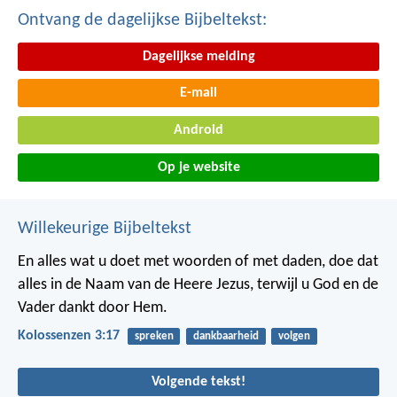
Ontvang de dagelijkse Bijbeltekst:
Dagelijkse melding
E-mail
Android
Op je website
Willekeurige Bijbeltekst
En alles wat u doet met woorden of met daden, doe dat
alles in de Naam van de Heere Jezus, terwijl u God en de
Vader dankt door Hem.
Kolossenzen 3:17
spreken
dankbaarheid
volgen
Volgende tekst!