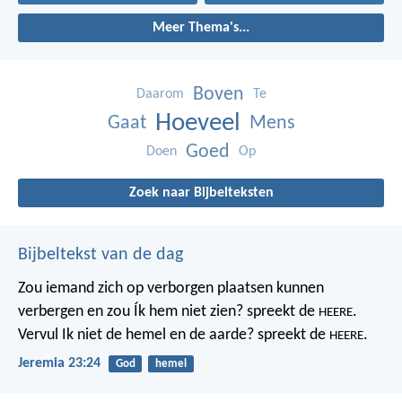
Meer Thema's...
Boven
Daarom
Te
Hoeveel
Gaat
Mens
Goed
Doen
Op
Zoek naar Bijbelteksten
Bijbeltekst van de dag
Zou iemand zich op verborgen plaatsen kunnen
verbergen
en zou Ík hem niet zien? spreekt de
.
HEERE
Vervul Ik niet de hemel en de aarde?
spreekt de
.
HEERE
Jeremia 23:24
God
hemel