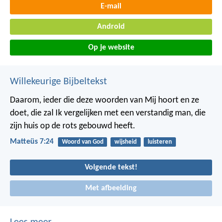
E-mail
Android
Op je website
Willekeurige Bijbeltekst
Daarom, ieder die deze woorden van Mij hoort en ze
doet, die zal Ik vergelijken met een verstandig man, die
zijn huis op de rots gebouwd heeft.
Matteüs 7:24
Woord van God
wijsheid
luisteren
Volgende tekst!
Met afbeelding