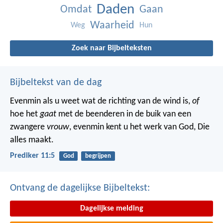
Daden
Omdat
Gaan
Waarheid
Weg
Hun
Zoek naar Bijbelteksten
Bijbeltekst van de dag
Evenmin als u weet wat de richting van de wind is,
of
hoe het
gaat
met de beenderen in de buik van een
zwangere
vrouw
, evenmin kent u het werk van God, Die
alles maakt.
Prediker 11:5
God
begrijpen
Ontvang de dagelijkse Bijbeltekst:
Dagelijkse melding