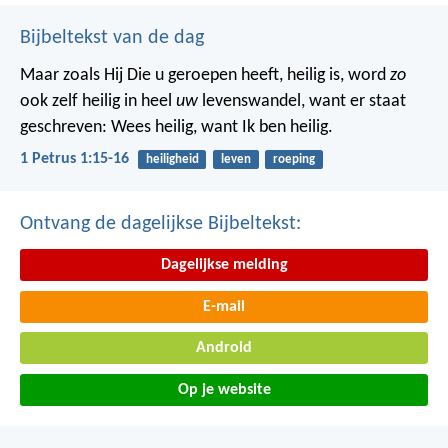
Bijbeltekst van de dag
Maar zoals Hij Die u geroepen heeft, heilig is, word
zo
ook zelf heilig in heel
uw
levenswandel, want er staat
geschreven: Wees heilig, want Ik ben heilig.
1 Petrus 1:15-16
heiligheid
leven
roeping
Ontvang de dagelijkse Bijbeltekst:
Dagelijkse melding
E-mail
Android
Op je website