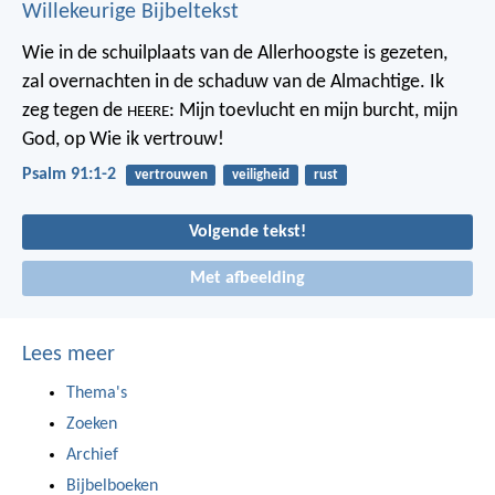
Willekeurige Bijbeltekst
Wie in de schuilplaats van de Allerhoogste is gezeten,
zal overnachten in de schaduw van de Almachtige.
Ik
zeg tegen de
: Mijn toevlucht en mijn burcht,
mijn
HEERE
God, op Wie ik vertrouw!
Psalm 91:1-2
vertrouwen
veiligheid
rust
Volgende tekst!
Met afbeelding
Lees meer
Thema's
Zoeken
Archief
Bijbelboeken