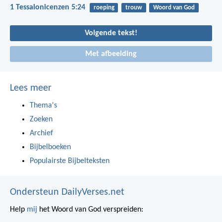
1 Tessalonicenzen 5:24
roeping
trouw
Woord van God
Volgende tekst!
Met afbeelding
Lees meer
Thema's
Zoeken
Archief
Bijbelboeken
Populairste Bijbelteksten
Ondersteun DailyVerses.net
Help
mij
het Woord van God verspreiden: