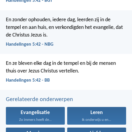
Handelingen 5:42 - BGT
En zonder ophouden, iedere dag, leerden zij in de
tempel en aan huis, en verkondigden het evangelie, dat
de Christus Jezus is.
Handelingen 5:42 - NBG
En ze bleven elke dag in de tempel en bij de mensen
thuis over Jezus Christus vertellen.
Handelingen 5:42 - BB
Gerelateerde onderwerpen
Evangelisatie
Leren
Zo immers heeft de...
Ik onderwijs u en...