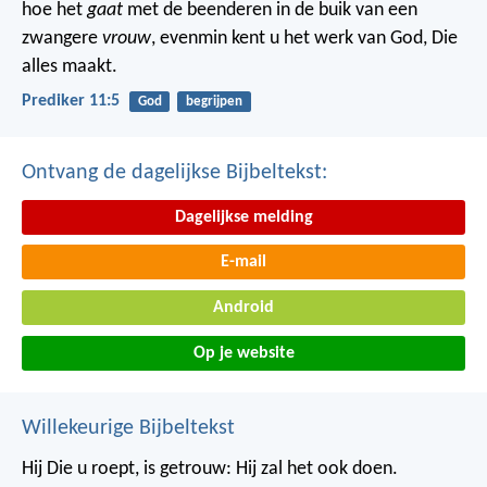
hoe het
gaat
met de beenderen in de buik van een
zwangere
vrouw
, evenmin kent u het werk van God, Die
alles maakt.
Prediker 11:5
God
begrijpen
Ontvang de dagelijkse Bijbeltekst:
Dagelijkse melding
E-mail
Android
Op je website
Willekeurige Bijbeltekst
Hij Die u roept, is getrouw: Hij zal het ook doen.