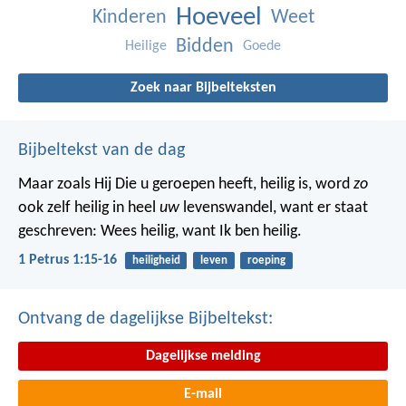
Hoeveel
Kinderen
Weet
Bidden
Heilige
Goede
Zoek naar Bijbelteksten
Bijbeltekst van de dag
Maar zoals Hij Die u geroepen heeft, heilig is, word
zo
ook zelf heilig in heel
uw
levenswandel, want er staat
geschreven: Wees heilig, want Ik ben heilig.
1 Petrus 1:15-16
heiligheid
leven
roeping
Ontvang de dagelijkse Bijbeltekst:
Dagelijkse melding
E-mail