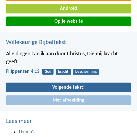
Android
Op je website
Willekeurige Bijbeltekst
Alle dingen kan ik aan door Christus, Die mij kracht
geeft.
Filippenzen 4:13
God
kracht
bescherming
Volgende tekst!
Met afbeelding
Lees meer
Thema's