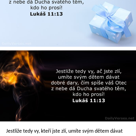
Jestliže tedy vy, kteří jste zlí, umíte svým dětem dávat