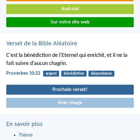
Android
Sur votre site web
Verset de la Bible Aléatoire
C'est la bénédiction de l'Eternel qui enrichit,
et il ne la
fait suivre d'aucun chagrin.
Proverbes 10:22
argent
bénédiction
dépendance
Prochain verset!
Avec Image
En savoir plus
Thème