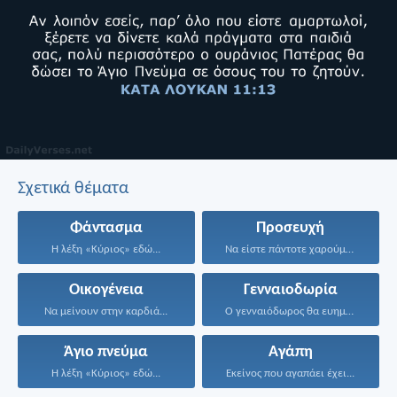
Σχετικά θέματα
Φάντασμα
Προσευχή
Η λέξη «Κύριος» εδώ...
Να είστε πάντοτε χαρούμενοι...
Οικογένεια
Γενναιοδωρία
Να μείνουν στην καρδιά...
Ο γενναιόδωρος θα ευημερήσει·...
Άγιο πνεύμα
Αγάπη
Η λέξη «Κύριος» εδώ...
Εκείνος που αγαπάει έχει...