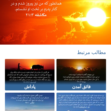
مطالب مرتبط
فائق آمدن
پاداش