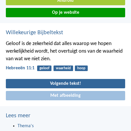
Android
Op je website
Willekeurige Bijbeltekst
Geloof is de zekerheid dat alles waarop we hopen
werkelijkheid wordt, het overtuigt ons van de waarheid
van wat we niet zien.
Hebreeën 11:1
geloof
waarheid
hoop
Volgende tekst!
Met afbeelding
Lees meer
Thema's