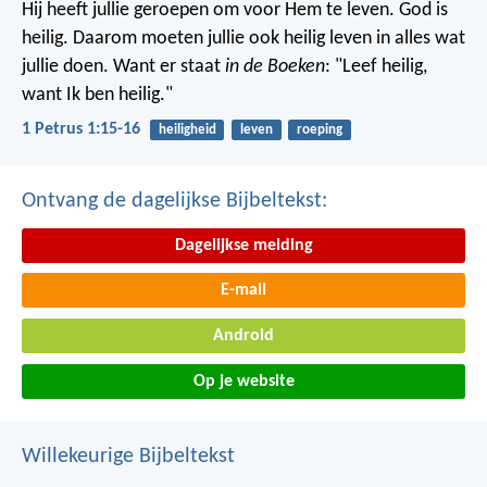
Hij heeft jullie geroepen om voor Hem te leven. God is
heilig. Daarom moeten jullie ook heilig leven in alles wat
jullie doen. Want er staat
in de Boeken
: "Leef heilig,
want Ik ben heilig."
1 Petrus 1:15-16
heiligheid
leven
roeping
Ontvang de dagelijkse Bijbeltekst:
Dagelijkse melding
E-mail
Android
Op je website
Willekeurige Bijbeltekst