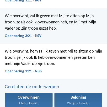
Openbaring 3:21 - BGT
Wie overwint, zal Ik geven met Mij te zitten op Mijn
troon, zoals
ook
Ik overwonnen heb, en Mij met Mijn
Vader op Zijn troon gezet heb.
Openbaring 3:21 - HSV
Wie overwint, hem zal Ik geven met Mij te zitten op mijn
troon, gelijk ook Ik heb overwonnen en gezeten ben
met mijn Vader op zijn troon.
Openbaring 3:21 - NBG
Gerelateerde onderwerpen
Overwinnen
Beloning
Ik heb jullie dit...
Wat je ook doet...