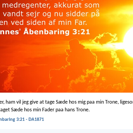
er, ham vil jeg give at tage Sæde hos mig paa min Trone, liges
 taget Sæde hos min Fader paa hans Trone.
nbaring 3:21 - DA1871