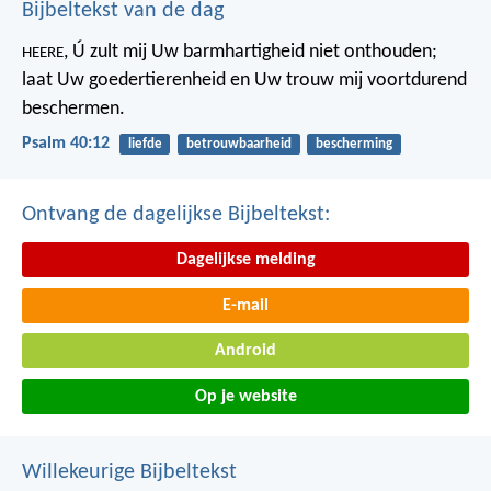
Bijbeltekst van de dag
, Ú zult mij Uw barmhartigheid niet onthouden;
HEERE
laat Uw goedertierenheid en Uw trouw mij voortdurend
beschermen.
Psalm 40:12
liefde
betrouwbaarheid
bescherming
Ontvang de dagelijkse Bijbeltekst:
Dagelijkse melding
E-mail
Android
Op je website
Willekeurige Bijbeltekst