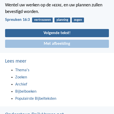
Wentel uw werken op de
,
en uw plannen zullen
HEERE
bevestigd worden.
Spreuken 16:3
vertrouwen
planning
zegen
Volgende tekst!
Met afbeelding
Lees meer
Thema's
Zoeken
Archief
Bijbelboeken
Populairste Bijbelteksten