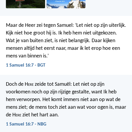
Maar de Heer zei tegen Samuel: ‘Let niet op zijn uiterlijk.
Kijk niet hoe groot hij is. Ik heb hem niet uitgekozen.
Wat je van buiten ziet, is niet belangrijk. Daar kijken
mensen altijd het eerst naar, maar ik let erop hoe een
mens van binnen is.’
1 Samuel 16:7 - BGT
Doch de H
ere
zeide tot Samuël: Let niet op zijn
voorkomen noch op zijn rijzige gestalte, want Ik heb
hem verworpen. Het komt immers niet aan op wat de
mens ziet; de mens toch ziet aan wat voor ogen is, maar
de H
ere
ziet het hart aan.
1 Samuel 16:7 - NBG