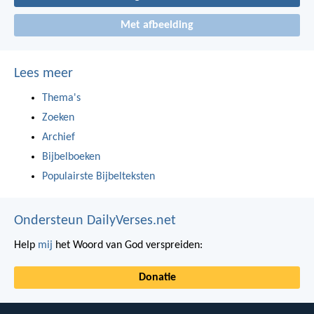
Met afbeelding
Lees meer
Thema's
Zoeken
Archief
Bijbelboeken
Populairste Bijbelteksten
Ondersteun DailyVerses.net
Help
mij
het Woord van God verspreiden:
Donatie