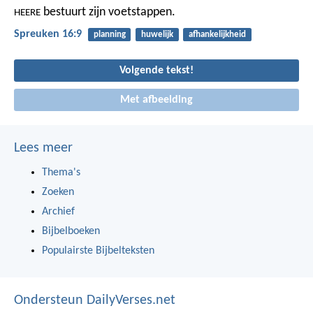
bestuurt zijn voetstappen.
HEERE
Spreuken 16:9
planning
huwelijk
afhankelijkheid
Volgende tekst!
Met afbeelding
Lees meer
Thema's
Zoeken
Archief
Bijbelboeken
Populairste Bijbelteksten
Ondersteun DailyVerses.net