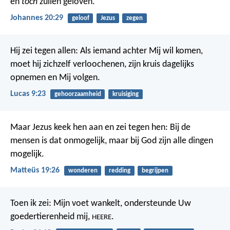
en
toch
zullen geloven.
Johannes 20:29
geloof
Jezus
zegen
Hij zei tegen allen: Als iemand achter Mij wil komen,
moet hij zichzelf verloochenen, zijn kruis dagelijks
opnemen en Mij volgen.
Lucas 9:23
gehoorzaamheid
kruisiging
Maar Jezus keek hen aan en zei tegen hen: Bij de
mensen is dat onmogelijk, maar bij God zijn alle dingen
mogelijk.
Matteüs 19:26
wonderen
redding
begrijpen
Toen ik zei: Mijn voet wankelt,
ondersteunde Uw
goedertierenheid mij,
.
HEERE