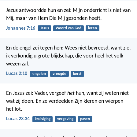
Jezus antwoordde hun en zei: Mijn onderricht is niet van
Mij, maar van Hem Die Mij gezonden heeft.
Johannes 7:16
Jezus
Woord van God
leren
En de engel zei tegen hen: Wees niet bevreesd, want zie,
ik verkondig u grote blijdschap, die voor heel het volk
wezen zal.
Lucas 2:10
engelen
vreugde
kerst
En Jezus zei: Vader, vergeef
het
hun, want zij weten niet
wat zij doen. En ze verdeelden Zijn kleren en wierpen
het lot.
Lucas 23:34
kruisiging
vergeving
pasen