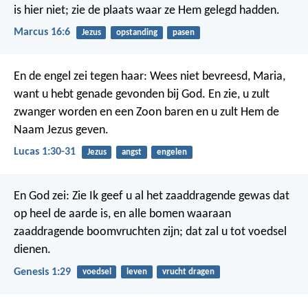
is hier niet; zie de plaats waar ze Hem gelegd hadden.
Marcus 16:6
Jezus
opstanding
pasen
En de engel zei tegen haar: Wees niet bevreesd, Maria,
want u hebt genade gevonden bij God. En zie, u zult
zwanger worden en een Zoon baren en u zult Hem de
Naam Jezus geven.
Lucas 1:30-31
Jezus
angst
engelen
En God zei: Zie Ik geef u al het zaaddragende gewas dat
op heel de aarde is, en alle bomen waaraan
zaaddragende boomvruchten zijn; dat zal u tot voedsel
dienen.
Genesis 1:29
voedsel
leven
vrucht dragen