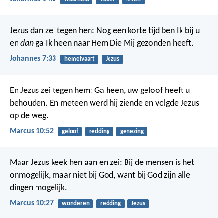
Jezus dan zei tegen hen: Nog een korte tijd ben Ik bij u
en
dan
ga Ik heen naar Hem Die Mij gezonden heeft.
Johannes 7:33
hemelvaart
Jezus
En Jezus zei tegen hem: Ga heen, uw geloof heeft u
behouden. En meteen werd hij ziende en volgde Jezus
op de weg.
Marcus 10:52
geloof
redding
genezing
Maar Jezus keek hen aan en zei: Bij de mensen is het
onmogelijk, maar niet bij God, want bij God zijn alle
dingen mogelijk.
Marcus 10:27
wonderen
redding
Jezus