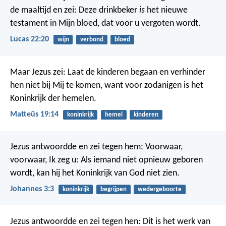
de maaltijd en zei: Deze drinkbeker
is
het nieuwe
testament in Mijn bloed, dat voor u vergoten wordt.
Lucas 22:20
wijn
verbond
bloed
Maar Jezus zei: Laat de kinderen begaan en verhinder
hen niet bij Mij te komen, want voor zodanigen is het
Koninkrijk der hemelen.
Matteüs 19:14
koninkrijk
hemel
kinderen
Jezus antwoordde en zei tegen hem: Voorwaar,
voorwaar, Ik zeg u: Als iemand niet opnieuw geboren
wordt, kan hij het Koninkrijk van God niet zien.
Johannes 3:3
koninkrijk
begrijpen
wedergeboorte
Jezus antwoordde en zei tegen hen: Dit is het werk van