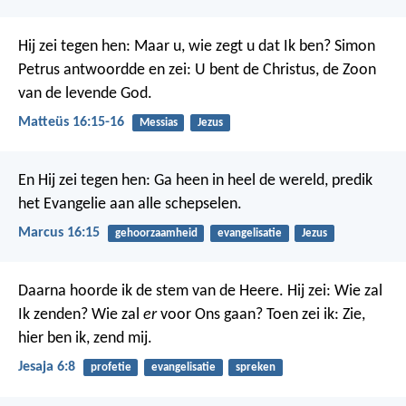
Hij zei tegen hen: Maar u, wie zegt u dat Ik ben?
Simon
Petrus antwoordde en zei: U bent de Christus, de Zoon
van de levende God.
Matteüs 16:15-16
Messias
Jezus
En Hij zei tegen hen: Ga heen in heel de wereld, predik
het Evangelie aan alle schepselen.
Marcus 16:15
gehoorzaamheid
evangelisatie
Jezus
Daarna hoorde ik de stem van de Heere. Hij zei: Wie zal
Ik zenden? Wie zal
er
voor Ons gaan? Toen zei ik: Zie,
hier ben ik, zend mij.
Jesaja 6:8
profetie
evangelisatie
spreken