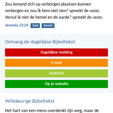
Zou iemand zich op verborgen plaatsen kunnen
verbergen
en zou Ík hem niet zien? spreekt de
.
HEERE
Vervul Ik niet de hemel en de aarde?
spreekt de
.
HEERE
Jeremia 23:24
God
hemel
Ontvang de dagelijkse Bijbeltekst:
Dagelijkse melding
E-mail
Android
Op je website
Willekeurige Bijbeltekst
Het hart van een mens overdenkt zijn weg,
maar de