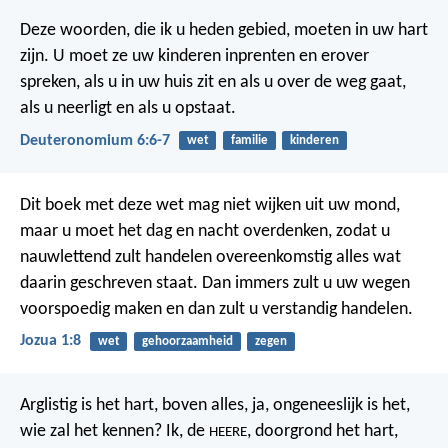
Deze woorden, die ik u heden gebied, moeten in uw hart
zijn. U moet ze uw kinderen inprenten en erover
spreken, als u in uw huis zit en als u over de weg gaat,
als u neerligt en als u opstaat.
Deuteronomium 6:6-7
wet
familie
kinderen
Dit boek met deze wet mag niet wijken uit uw mond,
maar u moet het dag en nacht overdenken, zodat u
nauwlettend zult handelen overeenkomstig alles wat
daarin geschreven staat. Dan immers zult u uw wegen
voorspoedig maken en dan zult u verstandig handelen.
Jozua 1:8
wet
gehoorzaamheid
zegen
Arglistig is het hart, boven alles,
ja, ongeneeslijk is het,
wie zal het kennen?
Ik, de
, doorgrond het hart,
HEERE