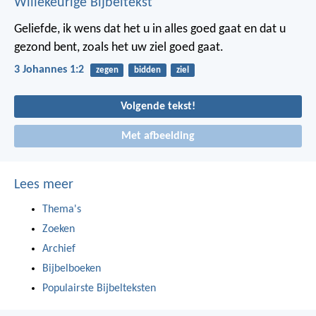
Willekeurige Bijbeltekst
Geliefde, ik wens dat het u in alles goed gaat en dat u
gezond bent, zoals het uw ziel goed gaat.
3 Johannes 1:2
zegen
bidden
ziel
Volgende tekst!
Met afbeelding
Lees meer
Thema's
Zoeken
Archief
Bijbelboeken
Populairste Bijbelteksten