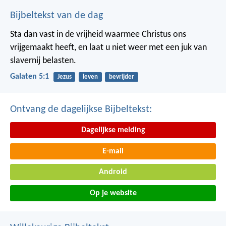
Bijbeltekst van de dag
Sta dan vast in de vrijheid waarmee Christus ons
vrijgemaakt heeft, en laat u niet weer met een juk van
slavernij belasten.
Galaten 5:1
Jezus
leven
bevrijder
Ontvang de dagelijkse Bijbeltekst:
Dagelijkse melding
E-mail
Android
Op je website