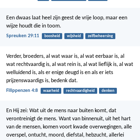
Een dwaas laat heel zijn geest de vrije loop,
maar een
wijze houdt die in toom.
Spreuken 29:11
boosheid
wijsheid
zelfbeheersing
Verder, broeders, al wat waar is, al wat eerbaar is, al
wat rechtvaardig is, al wat rein is, al wat lieflijk is, al wat
welluidend is, als er enige deugd is en als er iets
prijzenswaardigs is, bedenk dat.
Filippenzen 4:8
waarheid
rechtvaardigheid
denken
En Hij zei: Wat uit de mens naar buiten komt, dat
verontreinigt de mens.
Want van binnenuit, uit het hart
van de mensen, komen voort kwade overwegingen, alle
overspel, ontucht, moord, diefstal, hebzucht, allerlei