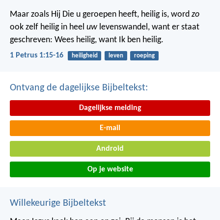
Maar zoals Hij Die u geroepen heeft, heilig is, word
zo
ook zelf heilig in heel
uw
levenswandel, want er staat
geschreven: Wees heilig, want Ik ben heilig.
1 Petrus 1:15-16
heiligheid
leven
roeping
Ontvang de dagelijkse Bijbeltekst:
Dagelijkse melding
E-mail
Android
Op je website
Willekeurige Bijbeltekst