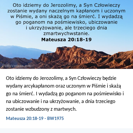
Oto idziemy do Jerozolimy, a Syn Człowieczy będzie
wydany arcykapłanom oraz uczonym w Piśmie i skażą
go na śmierć. I wydadzą go poganom na pośmiewisko i
na ubiczowanie i na ukrzyżowanie, a dnia trzeciego
zostanie wzbudzony z martwych.
Mateusza 20:18-19 - BW1975