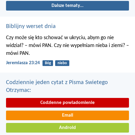
Dalsze tematy...
Biblijny werset dnia
Czy może się kto schować w ukryciu, abym go nie
widział? – mówi PAN. Czy nie wypełniam nieba i ziemi? –
mówi PAN.
Jeremiasza 23:24
Bóg
niebo
Codziennie jeden cytat z Pisma Swietego
Otrzymac:
Codzienne powiadomienie
Email
Android