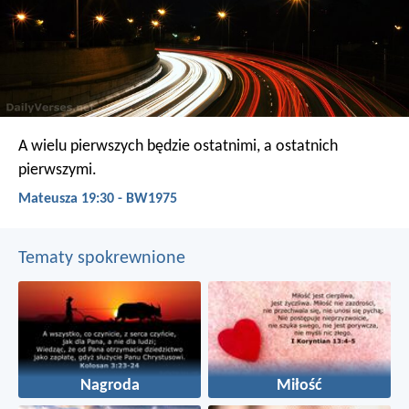
A wielu pierwszych będzie ostatnimi, a ostatnich
pierwszymi.
Mateusza 19:30 - BW1975
Tematy spokrewnione
Nagroda
Miłość