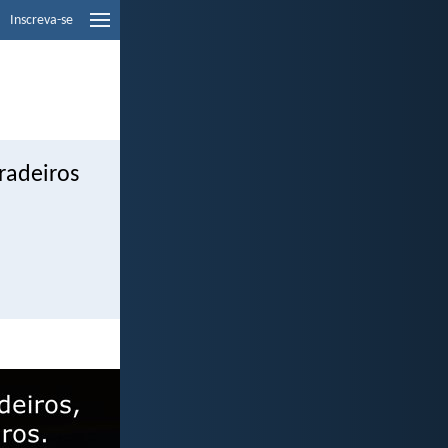
Inscreva-se
radeiros