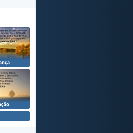
ança
ação