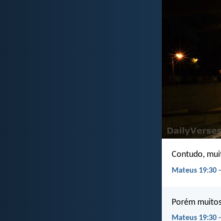
Contudo, muit
Mateus 19:30 -
Porém muitos 
Mateus 19:30 