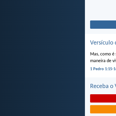
Versículo 
Mas, como é 
maneira de vi
1 Pedro 1:15-1
Receba o V