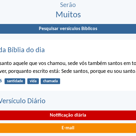
Serão
Muitos
Pesquisar versículos Bíblicos
da Bíblia do dia
santo aquele que vos chamou, sede vós também santos em t
ver, porquanto escrito está: Sede santos, porque eu sou santo
6
santidade
vida
chamada
ersículo Diário
Notificação diária
E-mail