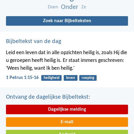
Onder
Doen
Ze
Zoek naar Bijbelteksten
Bijbeltekst van de dag
Leid een leven dat in alle opzichten heilig is, zoals Hij die
u geroepen heeft heilig is. Er staat immers geschreven:
‘Wees heilig, want Ik ben heilig.’
1 Petrus 1:15-16
heiligheid
leven
roeping
Ontvang de dagelijkse Bijbeltekst:
Dagelijkse melding
E-mail