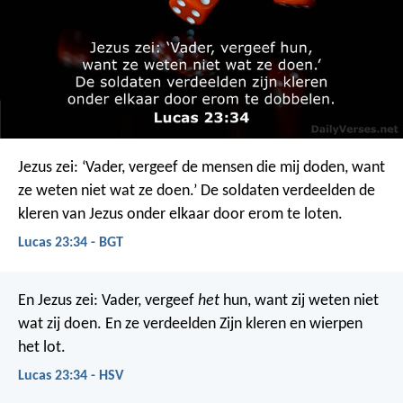
Jezus zei: ‘Vader, vergeef de mensen die mij doden, want
ze weten niet wat ze doen.’ De soldaten verdeelden de
kleren van Jezus onder elkaar door erom te loten.
Lucas 23:34 - BGT
En Jezus zei: Vader, vergeef
het
hun, want zij weten niet
wat zij doen. En ze verdeelden Zijn kleren en wierpen
het lot.
Lucas 23:34 - HSV