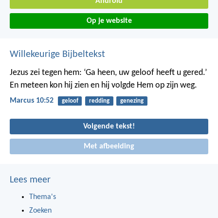
Android
Op je website
Willekeurige Bijbeltekst
Jezus zei tegen hem: ‘Ga heen, uw geloof heeft u gered.’
En meteen kon hij zien en hij volgde Hem op zijn weg.
Marcus 10:52
geloof
redding
genezing
Volgende tekst!
Met afbeelding
Lees meer
Thema's
Zoeken