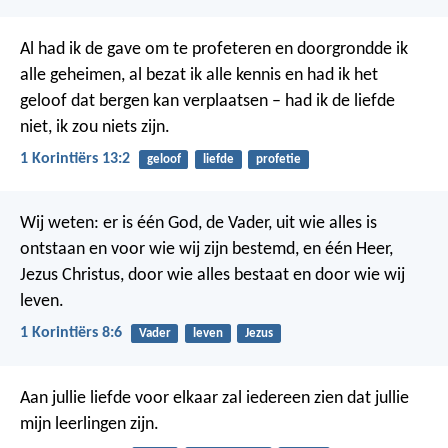
Al had ik de gave om te profeteren en doorgrondde ik
alle geheimen, al bezat ik alle kennis en had ik het
geloof dat bergen kan verplaatsen – had ik de liefde
niet, ik zou niets zijn.
1 Korintiërs 13:2
geloof
liefde
profetie
Wij weten: er is één God, de Vader, uit wie alles is
ontstaan en voor wie wij zijn bestemd, en één Heer,
Jezus Christus, door wie alles bestaat en door wie wij
leven.
1 Korintiërs 8:6
Vader
leven
Jezus
Aan jullie liefde voor elkaar zal iedereen zien dat jullie
mijn leerlingen zijn.