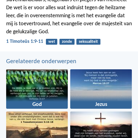
De wet is er voor alles wat indruist tegen de heilzame
leer, die in overeenstemming is met het evangelie dat
mij is toevertrouwd, het evangelie over de majesteit van
de gelukzalige God.
1 Timoteüs 1:9-11
wet
zonde
seksualiteit
Gerelateerde onderwerpen
God
Jezus