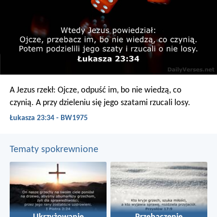
A Jezus rzekł: Ojcze, odpuść im, bo nie wiedzą, co
czynią. A przy dzieleniu się jego szatami rzucali losy.
Łukasza 23:34 - BW1975
Tematy spokrewnione