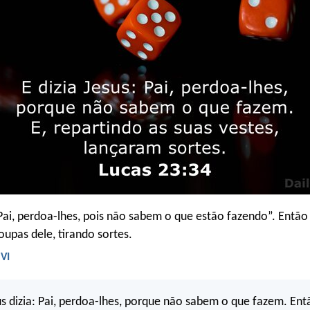
“Pai, perdoa-lhes, pois não sabem o que estão fazendo”. Então
oupas dele, tirando sortes.
NVI
s dizia: Pai, perdoa-lhes, porque não sabem o que fazem. Ent