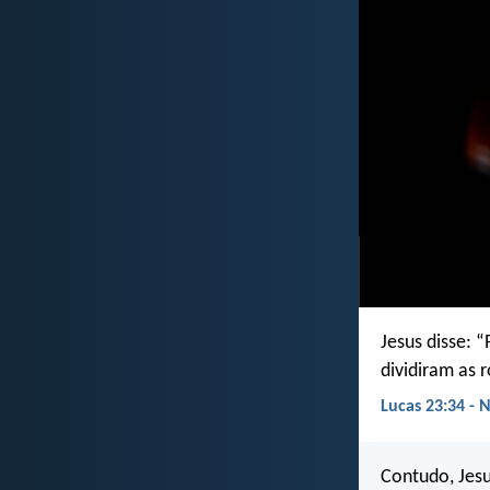
Jesus disse: 
dividiram as r
Lucas 23:34 - 
Contudo, Jesu