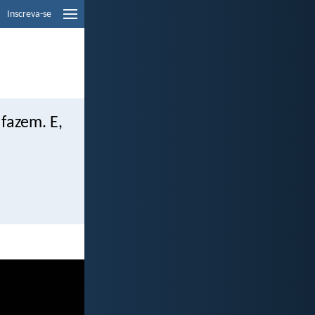
Inscreva-se
 fazem. E,