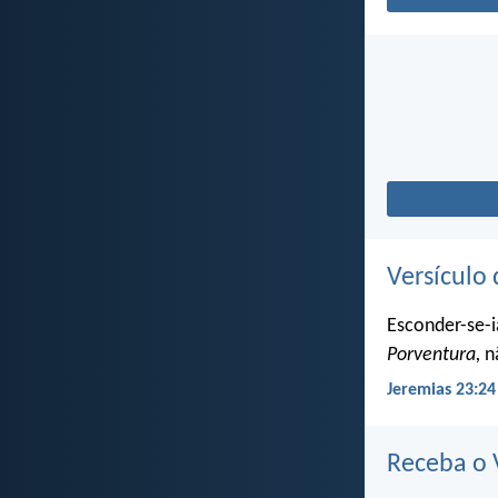
Versículo 
Esconder-se-i
Porventura,
nã
Jeremias 23:24
Receba o V