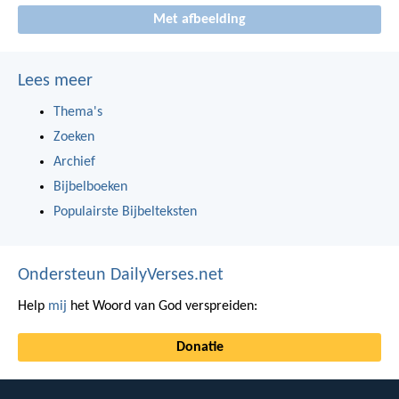
Met afbeelding
Lees meer
Thema's
Zoeken
Archief
Bijbelboeken
Populairste Bijbelteksten
Ondersteun DailyVerses.net
Help
mij
het Woord van God verspreiden:
Donatie