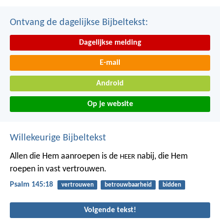
Ontvang de dagelijkse Bijbeltekst:
Dagelijkse melding
E-mail
Android
Op je website
Willekeurige Bijbeltekst
Allen die Hem aanroepen is de
nabij,
die Hem
HEER
roepen in vast vertrouwen.
Psalm 145:18
vertrouwen
betrouwbaarheid
bidden
Volgende tekst!