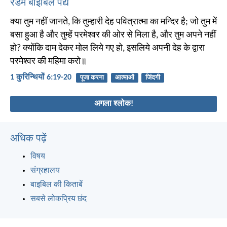
रैंडम बाइबिल पद्य
क्या तुम नहीं जानते, कि तुम्हारी देह पवित्रात्मा का मन्दिर है; जो तुम में
बसा हुआ है और तुम्हें परमेश्वर की ओर से मिला है, और तुम अपने नहीं
हो? क्योंकि दाम देकर मोल लिये गए हो, इसलिये अपनी देह के द्वारा
परमेश्वर की महिमा करो॥
1 कुरिन्थियों 6:19-20
पूजा करना
आत्माओं
जिंदगी
अगला श्लोक!
अधिक पढ़ें
विषय
संग्रहालय
बाइबिल की किताबें
सबसे लोकप्रिय छंद