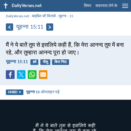
DailyVerses.net
विषय
सदस्यता लेने के
DailyVerses.net
›
बाइबिल की किताबें
›
यूहन्ना
›
15
यूहन्ना 15:11
मैं ने ये बातें तुम से इसलिये कही हैं, कि मेरा आनन्द तुम में बना
रहे, और तुम्हारा आनन्द पूरा हो जाए।
यूहन्ना 15:11
हर्ष
यीशु
बिना निंदा
यूहन्ना 15
ऑनलाइन पढ़ें
HHBD