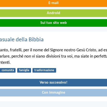
E-mail
Android
Sul tuo sito web
asuale della Bibbia
anto, fratelli, per il nome del Signore nostro Gesù Cristo, ad es
rlare, perché non vi siano divisioni tra voi, ma siate in perfett
ntenti.
comunità
famiglia
trasformazione
Verso successivo!
Con immagine