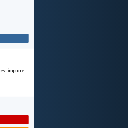
atevi imporre