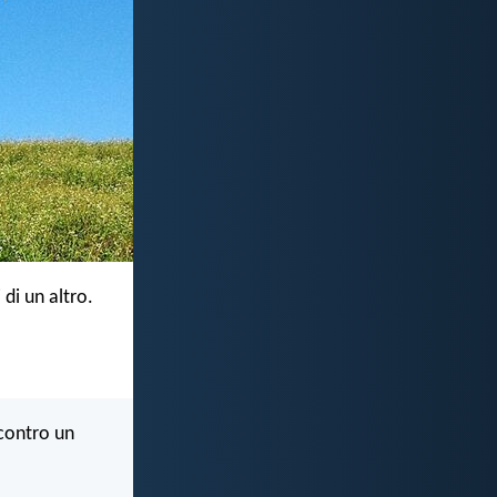
 di un altro.
 contro un