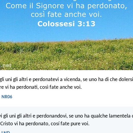
li uni gli altri e perdonatevi a vicenda, se uno ha di che dolersi
e vi ha perdonati, così fate anche voi.
 - NR06
 gli uni gli altri e perdonandovi, se uno ha qualche lamentela
Cristo vi ha perdonato, cosí fate pure voi.