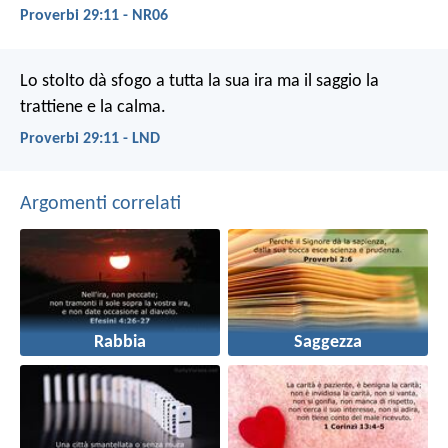
Proverbi 29:11 - NR06
Lo stolto dà sfogo a tutta la sua ira
ma il saggio la
trattiene e la calma.
Proverbi 29:11 - LND
Argomenti correlati
Rabbia
Saggezza