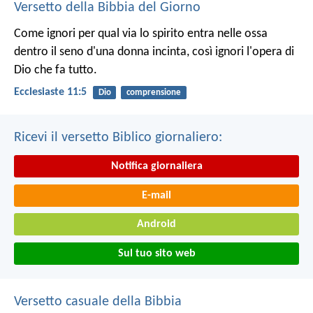
Versetto della Bibbia del Giorno
Come ignori per qual via lo spirito entra nelle ossa
dentro il seno d'una donna incinta, così ignori l'opera di
Dio che fa tutto.
Ecclesiaste 11:5
Dio
comprensione
Ricevi il versetto Biblico giornaliero:
Notifica giornaliera
E-mail
Android
Sul tuo sito web
Versetto casuale della Bibbia