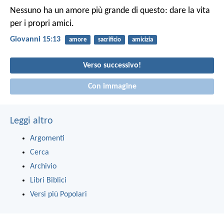
Nessuno ha un amore più grande di questo: dare la vita
per i propri amici.
Giovanni 15:13
amore
sacrificio
amicizia
Verso successivo!
Con immagine
Leggi altro
Argomenti
Cerca
Archivio
Libri Biblici
Versi più Popolari