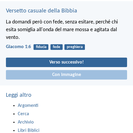
Versetto casuale della Bibbia
La domandi però con fede, senza esitare, perché chi
esita somiglia all'onda del mare mossa e agitata dal
vento.
Giacomo 1:6
fiducia
fede
preghiera
Verso successivo!
Con immagine
Leggi altro
Argomenti
Cerca
Archivio
Libri Biblici