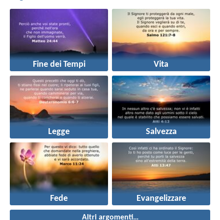
Fine dei Tempi
Vita
Legge
Salvezza
Fede
Evangelizzare
Altri argomenti…