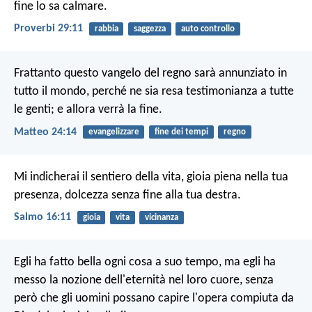
fine lo sa calmare.
Proverbi 29:11
rabbia
saggezza
auto controllo
Frattanto questo vangelo del regno sarà annunziato in
tutto il mondo, perché ne sia resa testimonianza a tutte
le genti; e allora verrà la fine.
Matteo 24:14
evangelizzare
fine dei tempi
regno
Mi indicherai il sentiero della vita,
gioia piena nella tua
presenza,
dolcezza senza fine alla tua destra.
Salmo 16:11
gioia
vita
vicinanza
Egli ha fatto bella ogni cosa a suo tempo, ma egli ha
messo la nozione dell'eternità nel loro cuore, senza
però che gli uomini possano capire l'opera compiuta da