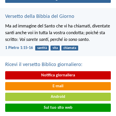
Versetto della Bibbia del Giorno
Ma ad immagine del Santo che vi ha chiamati, diventate
santi anche voi in tutta la vostra condotta; poiché sta
scritto:
Voi sarete santi, perché io sono santo
.
1 Pietro 1:15-16
santità
vita
chiamata
Ricevi il versetto Biblico giornaliero:
Notifica giornaliera
E-mail
Android
Sul tuo sito web