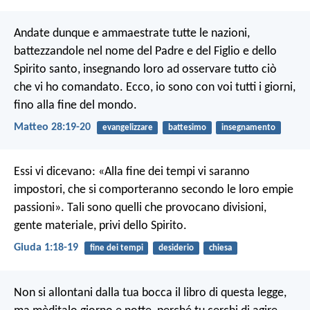
Andate dunque e ammaestrate tutte le nazioni,
battezzandole nel nome del Padre e del Figlio e dello
Spirito santo, insegnando loro ad osservare tutto ciò
che vi ho comandato. Ecco, io sono con voi tutti i giorni,
fino alla fine del mondo.
Matteo 28:19-20
evangelizzare
battesimo
insegnamento
Essi vi dicevano: «Alla fine dei tempi vi saranno
impostori, che si comporteranno secondo le loro empie
passioni». Tali sono quelli che provocano divisioni,
gente materiale, privi dello Spirito.
Giuda 1:18-19
fine dei tempi
desiderio
chiesa
Non si allontani dalla tua bocca il libro di questa legge,