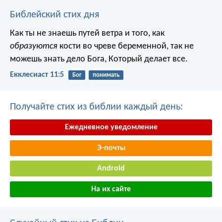
Библейский стих дня
Как ты не знаешь путей ветра и того, как
образуются
кости во чреве беременной, так не
можешь знать дело Бога, Который делает все.
Екклесиаст 11:5
Бог
понимать
Получайте стих из библии каждый день:
Ежедневное уведомление
Э-почты
Android
На их сайте