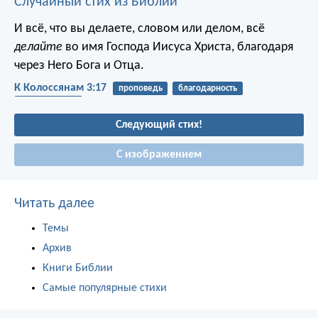
Случайный стих из Библии
И всё, что вы делаете, словом или делом, всё
делайте
во имя Господа Иисуса Христа, благодаря
через Него Бога и Отца.
К Колоссянам 3:17
проповедь
благодарность
наследование
Следующий стих!
С изображением
Читать далее
Темы
Архив
Книги Библии
Самые популярные стихи