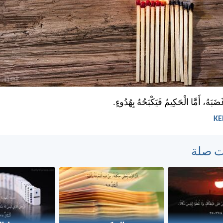
ضَبَهُ، أَمَّا الْحَكِيمُ فَيَكْبَحُهُ بِهُدُوءٍ.
ت صلة