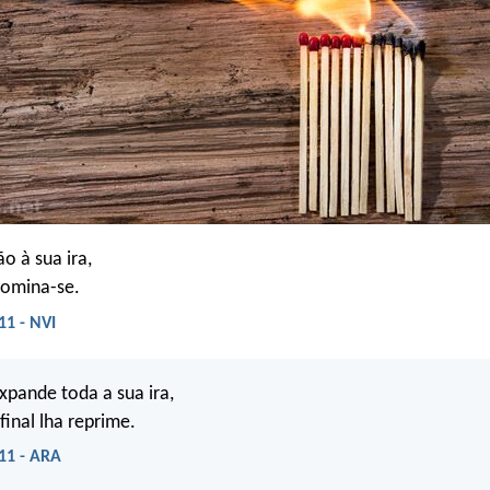
o à sua ira,
domina-se.
11 - NVI
xpande toda a sua ira,
final lha reprime.
11 - ARA