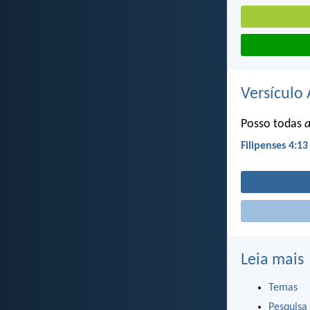
Versículo 
Posso todas
a
Filipenses 4:13
Leia mais
Temas
Pesquisa