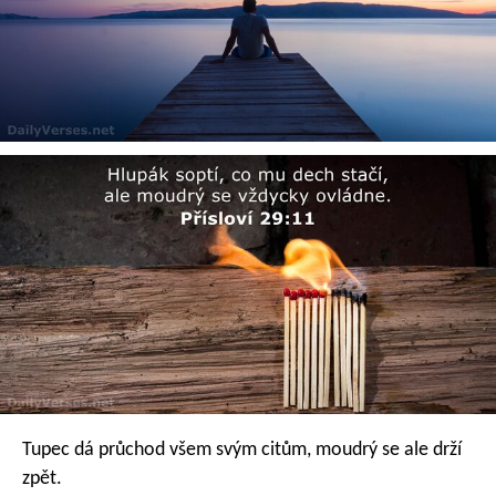
Tupec dá průchod všem svým citům,
moudrý se ale drží
zpět.