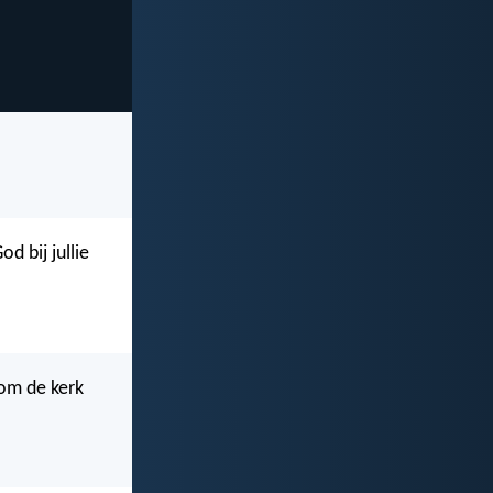
d bij jullie
 om de kerk