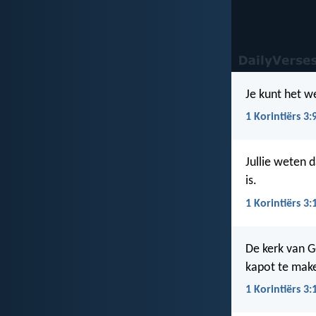
Je kunt het we
1 Korintiërs 3:
Jullie weten 
is.
1 Korintiërs 3:
De kerk van Go
kapot te mak
1 Korintiërs 3: