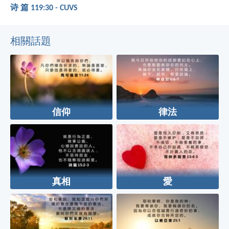
诗 篇 119:30 - CUVS
相關話題
信仰
律法
真相
愛