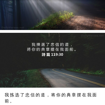
我 拣 选 了 忠 信 的 道 ， 将 你 的 典 章 摆 在 我 面
前 。