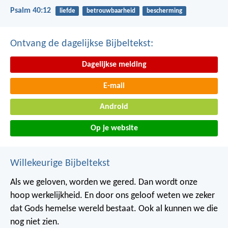
Psalm 40:12
liefde
betrouwbaarheid
bescherming
Ontvang de dagelijkse Bijbeltekst:
Dagelijkse melding
E-mail
Android
Op je website
Willekeurige Bijbeltekst
Als we geloven, worden we gered. Dan wordt onze
hoop werkelijkheid. En door ons geloof weten we zeker
dat Gods hemelse wereld bestaat. Ook al kunnen we die
nog niet zien.