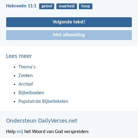
Hebreeën 11:1
geloof
waarheid
hoop
Volgende tekst!
Met afbeelding
Lees meer
Thema's
Zoeken
Archief
Bijbelboeken
Populairste Bijbelteksten
Ondersteun DailyVerses.net
Help
mij
het Woord van God verspreiden: