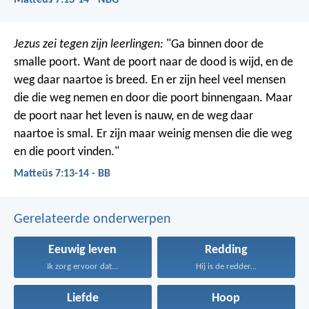
Matteüs 7:13-14 - NBG
Jezus zei tegen zijn leerlingen:
"Ga binnen door de
smalle poort. Want de poort naar de dood is wijd, en de
weg daar naartoe is breed. En er zijn heel veel mensen
die die weg nemen en door die poort binnengaan. Maar
de poort naar het leven is nauw, en de weg daar
naartoe is smal. Er zijn maar weinig mensen die die weg
en die poort vinden."
Matteüs 7:13-14 - BB
Gerelateerde onderwerpen
Eeuwig leven
Redding
Ik zorg ervoor dat...
Hij is de redder...
Liefde
Hoop