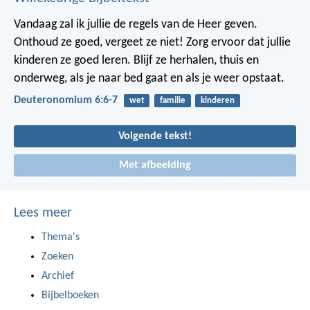
Vandaag zal ik jullie de regels van de Heer geven.
Onthoud ze goed, vergeet ze niet! Zorg ervoor dat jullie
kinderen ze goed leren. Blijf ze herhalen, thuis en
onderweg, als je naar bed gaat en als je weer opstaat.
Deuteronomium 6:6-7
wet
familie
kinderen
Volgende tekst!
Met afbeelding
Lees meer
Thema's
Zoeken
Archief
Bijbelboeken