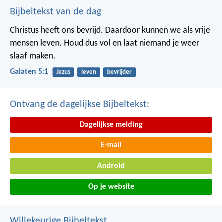
Bijbeltekst van de dag
Christus heeft ons bevrijd. Daardoor kunnen we als vrije
mensen leven. Houd dus vol en laat niemand je weer
slaaf maken.
Galaten 5:1
Jezus
leven
bevrijder
Ontvang de dagelijkse Bijbeltekst:
Dagelijkse melding
E-mail
Android
Op je website
Willekeurige Bijbeltekst