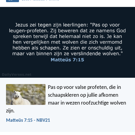
Pas op voor valse profeten, die in
schaapskleren op jullie afkomen
maar in wezen roofzuchtige wolven
zijn.
Matteüs 7:15 - NBV21