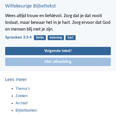
Willekeurige Bijbeltekst
Wees altijd trouw en liefdevol.
Zorg dat je dat nooit
loslaat, maar bewaar het in je hart.
Zorg ervoor dat God
en mensen blij met je zijn.
Spreuken 3:3-4
liefde
beloning
hart
Volgende tekst!
Met afbeelding
Lees meer
Thema's
Zoeken
Archief
Bijbelboeken