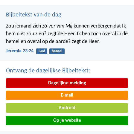
Bijbeltekst van de dag
Zou iemand zich zó
ver van Mij
kunnen verbergen dat Ik
hem niet zou zien? zegt de Heer. Ik ben toch overal in de
hemel en overal op de aarde? zegt de Heer.
Jeremia 23:24
God
hemel
Ontvang de dagelijkse Bijbeltekst:
Dagelijkse melding
E-mail
Android
Op je website