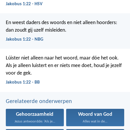
Jakobus 1:22 - HSV
En weest daders des woords en niet alleen hoorders:
dan zoudt gij uzelf misleiden.
Jakobus 1:22 - NBG
Lúister niet alleen naar het woord, maar dóe het ook.
Als je alleen luistert en er niets mee doet, houd je jezelf
voor de gek.
Jakobus 1:22 - BB
Gerelateerde onderwerpen
Gehoorzaamheid
Woord van God
Jezus antwoordde: ‘Als je...
Alles wat in de...