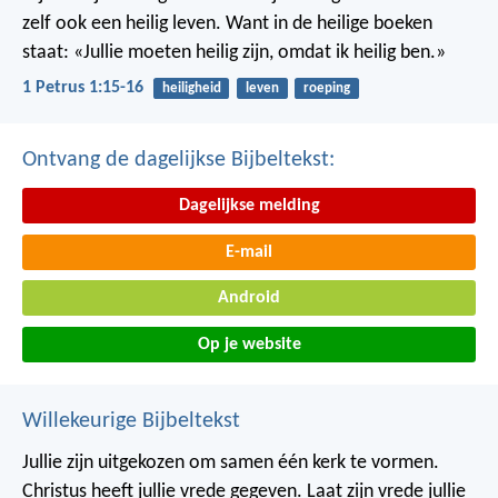
zelf ook een heilig leven. Want in de heilige boeken
staat: «Jullie moeten heilig zijn, omdat ik heilig ben.»
1 Petrus 1:15-16
heiligheid
leven
roeping
Ontvang de dagelijkse Bijbeltekst:
Dagelijkse melding
E-mail
Android
Op je website
Willekeurige Bijbeltekst
Jullie zijn uitgekozen om samen één kerk te vormen.
Christus heeft jullie vrede gegeven. Laat zijn vrede jullie