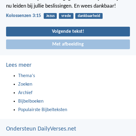
nu leiden bij jullie beslissingen. En wees dankbaar!
Kolossenzen 3:15
Jezus
vrede
dankbaarheid
Volgende tekst!
Met afbeelding
Lees meer
Thema's
Zoeken
Archief
Bijbelboeken
Populairste Bijbelteksten
Ondersteun DailyVerses.net