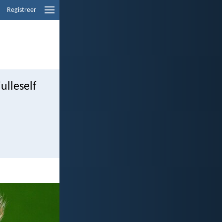
Registreer
ulleself