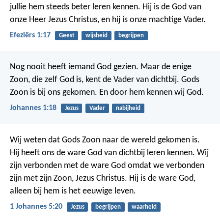
jullie hem steeds beter leren kennen. Hij is de God van
onze Heer Jezus Christus, en hij is onze machtige Vader.
Efeziërs 1:17
Geest
wijsheid
begrijpen
Nog nooit heeft iemand God gezien. Maar de enige
Zoon, die zelf God is, kent de Vader van dichtbij. Gods
Zoon is bij ons gekomen. En door hem kennen wij God.
Johannes 1:18
Jezus
Vader
nabijheid
Wij weten dat Gods Zoon naar de wereld gekomen is.
Hij heeft ons de ware God van dichtbij leren kennen. Wij
zijn verbonden met de ware God omdat we verbonden
zijn met zijn Zoon, Jezus Christus. Hij is de ware God,
alleen bij hem is het eeuwige leven.
1 Johannes 5:20
Jezus
begrijpen
waarheid