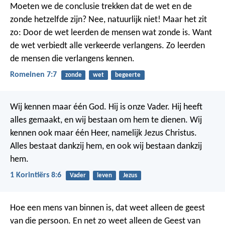
Moeten we de conclusie trekken dat de wet en de
zonde hetzelfde zijn? Nee, natuurlijk niet! Maar het zit
zo: Door de wet leerden de mensen wat zonde is. Want
de wet verbiedt alle verkeerde verlangens. Zo leerden
de mensen die verlangens kennen.
Romeinen 7:7
zonde
wet
begeerte
Wij kennen maar één God. Hij is onze Vader. Hij heeft
alles gemaakt, en wij bestaan om hem te dienen. Wij
kennen ook maar één Heer, namelijk Jezus Christus.
Alles bestaat dankzij hem, en ook wij bestaan dankzij
hem.
1 Korintiërs 8:6
Vader
leven
Jezus
Hoe een mens van binnen is, dat weet alleen de geest
van die persoon. En net zo weet alleen de Geest van