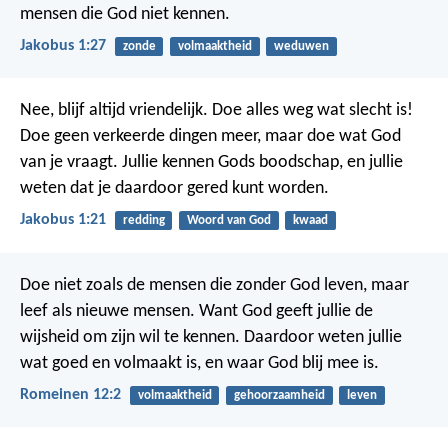
mensen die God niet kennen.
Jakobus 1:27
zonde
volmaaktheid
weduwen
Nee, blijf altijd vriendelijk. Doe alles weg wat slecht is!
Doe geen verkeerde dingen meer, maar doe wat God
van je vraagt. Jullie kennen Gods boodschap, en jullie
weten dat je daardoor gered kunt worden.
Jakobus 1:21
redding
Woord van God
kwaad
Doe niet zoals de mensen die zonder God leven, maar
leef als nieuwe mensen. Want God geeft jullie de
wijsheid om zijn wil te kennen. Daardoor weten jullie
wat goed en volmaakt is, en waar God blij mee is.
Romeinen 12:2
volmaaktheid
gehoorzaamheid
leven