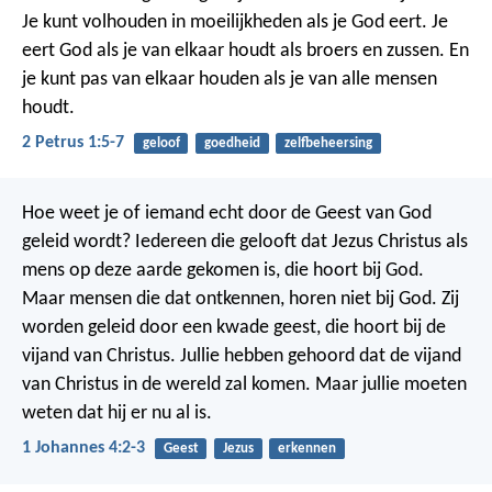
Je kunt volhouden in moeilijkheden als je God eert.
Je
eert God als je van elkaar houdt als broers en zussen.
En
je kunt pas van elkaar houden als je van alle mensen
houdt.
2 Petrus 1:5-7
geloof
goedheid
zelfbeheersing
Hoe weet je of iemand echt door de Geest van God
geleid wordt? Iedereen die gelooft dat Jezus Christus als
mens op deze aarde gekomen is, die hoort bij God.
Maar mensen die dat ontkennen, horen niet bij God. Zij
worden geleid door een kwade geest, die hoort bij de
vijand van Christus. Jullie hebben gehoord dat de vijand
van Christus in de wereld zal komen. Maar jullie moeten
weten dat hij er nu al is.
1 Johannes 4:2-3
Geest
Jezus
erkennen