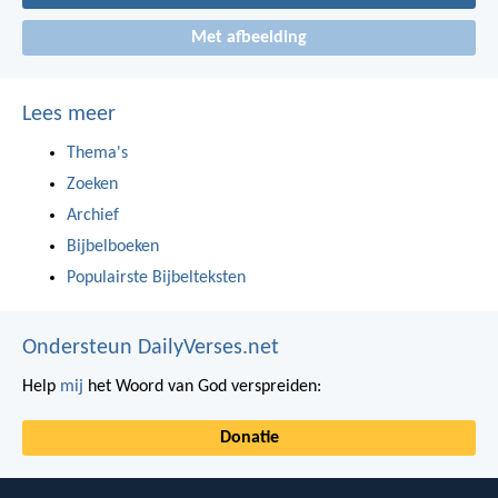
Met afbeelding
Lees meer
Thema's
Zoeken
Archief
Bijbelboeken
Populairste Bijbelteksten
Ondersteun DailyVerses.net
Help
mij
het Woord van God verspreiden:
Donatie