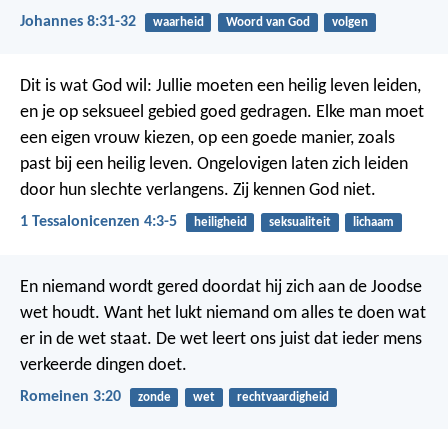
Johannes 8:31-32
waarheid
Woord van God
volgen
Dit is wat God wil: Jullie moeten een heilig leven leiden,
en je op seksueel gebied goed gedragen. Elke man moet
een eigen vrouw kiezen, op een goede manier, zoals
past bij een heilig leven. Ongelovigen laten zich leiden
door hun slechte verlangens. Zij kennen God niet.
1 Tessalonicenzen 4:3-5
heiligheid
seksualiteit
lichaam
En niemand wordt gered doordat hij zich aan de Joodse
wet houdt. Want het lukt niemand om alles te doen wat
er in de wet staat. De wet leert ons juist dat ieder mens
verkeerde dingen doet.
Romeinen 3:20
zonde
wet
rechtvaardigheid