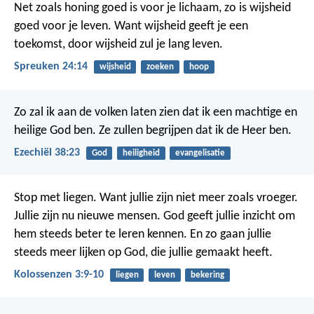
Net zoals honing goed is voor je lichaam,
zo is wijsheid
goed voor je leven.
Want wijsheid geeft je een
toekomst,
door wijsheid zul je lang leven.
Spreuken 24:14
wijsheid
zoeken
hoop
Zo zal ik aan de volken laten zien dat ik een machtige en
heilige God ben. Ze zullen begrijpen dat ik de Heer ben.
Ezechiël 38:23
God
heiligheid
evangelisatie
Stop met liegen. Want jullie zijn niet meer zoals vroeger.
Jullie zijn nu nieuwe mensen. God geeft jullie inzicht om
hem steeds beter te leren kennen. En zo gaan jullie
steeds meer lijken op God, die jullie gemaakt heeft.
Kolossenzen 3:9-10
liegen
leven
bekering