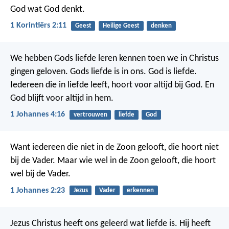
God wat God denkt.
1 Korintiërs 2:11
Geest
Heilige Geest
denken
We hebben Gods liefde leren kennen toen we in Christus
gingen geloven. Gods liefde is in ons. God is liefde.
Iedereen die in liefde leeft, hoort voor altijd bij God. En
God blijft voor altijd in hem.
1 Johannes 4:16
vertrouwen
liefde
God
Want iedereen die niet in de Zoon gelooft, die hoort niet
bij de Vader. Maar wie wel in de Zoon gelooft, die hoort
wel bij de Vader.
1 Johannes 2:23
Jezus
Vader
erkennen
Jezus Christus heeft ons geleerd wat liefde is. Hij heeft