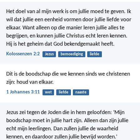
Het doel van al mijn werk is om jullie moed te geven. Ik
wil dat jullie een eenheid vormen door jullie liefde voor
elkaar. Want alleen op die manier leren jullie alles te
begrijpen, en kunnen jullie Christus echt leren kennen.
Hij is het geheim dat God bekendgemaakt heeft.
Kolossenzen 2:2
Jezus
bemoediging
liefde
Dit is de boodschap die we kennen sinds we christenen
zijn: houd van elkaar.
1 Johannes 3:11
wet
liefde
naaste
Jezus zei tegen de Joden die in hem geloofden: ‘Mijn
boodschap moet in jullie hart zijn. Alleen dan zijn jullie
echt mijn leerlingen. Dan zullen jullie de waarheid
kennen, en daardoor zullen jullie bevrijd worden.’