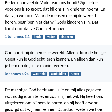
Bedenk hoeveel de Vader van ons houdt! Zijn liefde
voor ons is zo groot, dat hij ons zijn kinderen noemt. En
dat zijn we ook. Maar de mensen die bij de wereld
horen, begrijpen niet dat wij Gods kinderen zijn. Dat
komt doordat ze God niet kennen.
1 Johannes 3:1
liefde
Vader
kinderen
God hoort bij de hemelse wereld. Alleen door de heilige
Geest kun je God echt leren kennen. En alleen dan kun
je hem op de juiste manier vereren.
Johannes 4:24
waarheid
aanbidding
Geest
De machtige God heeft aan jullie en mij alles gegeven
wat nodig is om te leven zoals hij het wil. Hij heeft ons
uitgekozen om bij hem te horen, en hij heeft ervoor
gezorgd dat wij hem kennen. Daardoor weten we hoe