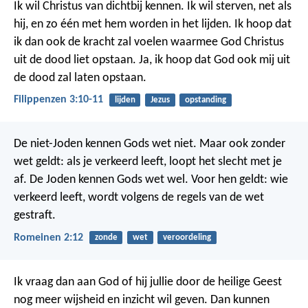
Ik wil Christus van dichtbij kennen. Ik wil sterven, net als
hij, en zo één met hem worden in het lijden. Ik hoop dat
ik dan ook de kracht zal voelen waarmee God Christus
uit de dood liet opstaan. Ja, ik hoop dat God ook mij uit
de dood zal laten opstaan.
Filippenzen 3:10-11
lijden
Jezus
opstanding
De niet-Joden kennen Gods wet niet. Maar ook zonder
wet geldt: als je verkeerd leeft, loopt het slecht met je
af. De Joden kennen Gods wet wel. Voor hen geldt: wie
verkeerd leeft, wordt volgens de regels van de wet
gestraft.
Romeinen 2:12
zonde
wet
veroordeling
Ik vraag dan aan God of hij jullie door de heilige Geest
nog meer wijsheid en inzicht wil geven. Dan kunnen