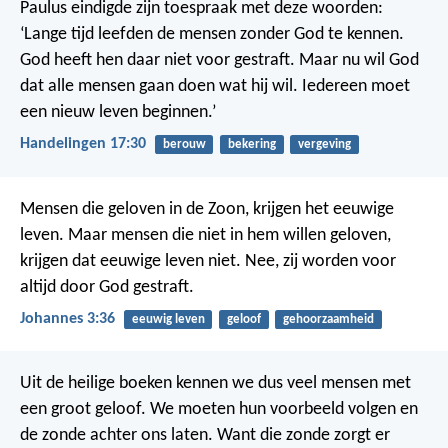
Paulus eindigde zijn toespraak met deze woorden:
‘Lange tijd leefden de mensen zonder God te kennen.
God heeft hen daar niet voor gestraft. Maar nu wil God
dat alle mensen gaan doen wat hij wil. Iedereen moet
een nieuw leven beginnen.’
Handelingen 17:30
berouw
bekering
vergeving
Mensen die geloven in de Zoon, krijgen het eeuwige
leven. Maar mensen die niet in hem willen geloven,
krijgen dat eeuwige leven niet. Nee, zij worden voor
altijd door God gestraft.
Johannes 3:36
eeuwig leven
geloof
gehoorzaamheid
Uit de heilige boeken kennen we dus veel mensen met
een groot geloof. We moeten hun voorbeeld volgen en
de zonde achter ons laten. Want die zonde zorgt er