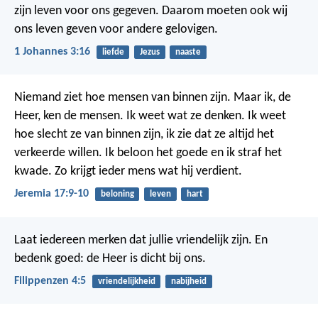
zijn leven voor ons gegeven. Daarom moeten ook wij
ons leven geven voor andere gelovigen.
1 Johannes 3:16
liefde
Jezus
naaste
Niemand ziet hoe mensen van binnen zijn. Maar ik, de
Heer, ken de mensen. Ik weet wat ze denken. Ik weet
hoe slecht ze van binnen zijn, ik zie dat ze altijd het
verkeerde willen. Ik beloon het goede en ik straf het
kwade. Zo krijgt ieder mens wat hij verdient.
Jeremia 17:9-10
beloning
leven
hart
Laat iedereen merken dat jullie vriendelijk zijn. En
bedenk goed: de Heer is dicht bij ons.
Filippenzen 4:5
vriendelijkheid
nabijheid