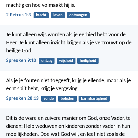
machtig en hoe volmaakt hij is.
2 Petrus 1:3
kracht
leven
ontvangen
Je kunt alleen wijs worden als je eerbied hebt voor de
Heer. Je kunt alleen inzicht krijgen als je vertrouwt op de
heilige God.
Spreuken 9:10
ontzag
wijsheid
heiligheid
Als je je fouten niet toegeeft, krijg je ellende,
maar als je
echt spijt hebt, krijg je vergeving.
Spreuken 28:13
zonde
belijden
barmhartigheid
Dit is de ware en zuivere manier om God, onze Vader, te
dienen: Help weduwen en kinderen zonder vader in hun
moeilijkheden. Doe wat God wil, en leef niet zoals de