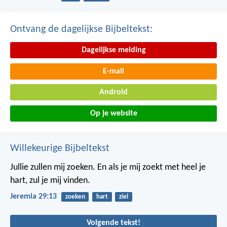
Ontvang de dagelijkse Bijbeltekst:
Dagelijkse melding
E-mail
Android
Op je website
Willekeurige Bijbeltekst
Jullie zullen mij zoeken. En als je mij zoekt met heel je
hart, zul je mij vinden.
Jeremia 29:13
zoeken
hart
ziel
Volgende tekst!