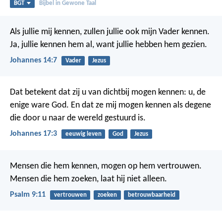
BGT
Bijbel in Gewone Taal
Als jullie mij kennen, zullen jullie ook mijn Vader kennen.
Ja, jullie kennen hem al, want jullie hebben hem gezien.
Johannes 14:7
Vader
Jezus
Dat betekent dat zij u van dichtbij mogen kennen: u, de
enige ware God. En dat ze mij mogen kennen als degene
die door u naar de wereld gestuurd is.
Johannes 17:3
eeuwig leven
God
Jezus
Mensen die hem kennen, mogen op hem vertrouwen.
Mensen die hem zoeken, laat hij niet alleen.
Psalm 9:11
vertrouwen
zoeken
betrouwbaarheid