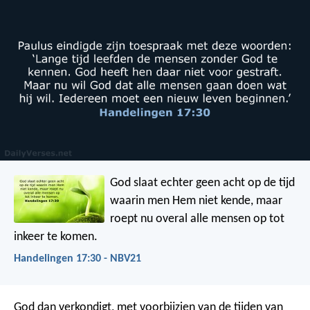
God slaat echter geen acht op de tijd
waarin men Hem niet kende, maar
roept nu overal alle mensen op tot
inkeer te komen.
Handelingen 17:30 - NBV21
God dan verkondigt, met voorbijzien van de tijden van