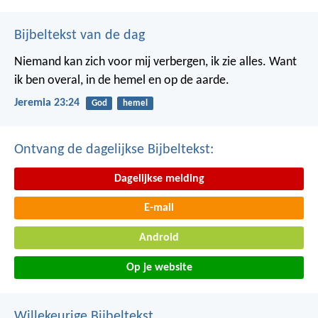
Bijbeltekst van de dag
Niemand kan zich voor mij verbergen, ik zie alles. Want
ik ben overal, in de hemel en op de aarde.
Jeremia 23:24
God
hemel
Ontvang de dagelijkse Bijbeltekst:
Dagelijkse melding
E-mail
Android
Op je website
Willekeurige Bijbeltekst