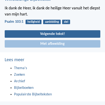
Ik dank de Heer,
ik dank de heilige Heer
vanuit het diepst
van mijn hart.
Psalm 103:1
heiligheid
aanbidding
ziel
Volgende tekst!
Met afbeelding
Lees meer
Thema's
Zoeken
Archief
Bijbelboeken
Populairste Bijbelteksten