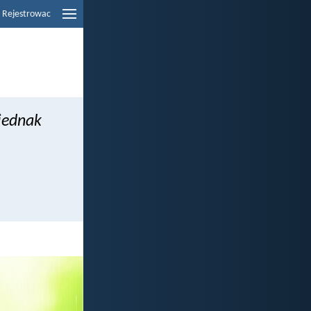
Rejestrowac
jednak