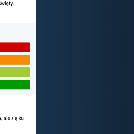
święty.
 ale się ku