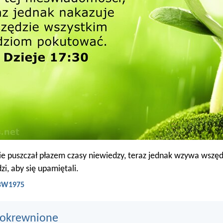
 puszczał płazem czasy niewiedzy, teraz jednak wzywa wszęd
zi, aby się upamiętali.
 BW1975
pokrewnione