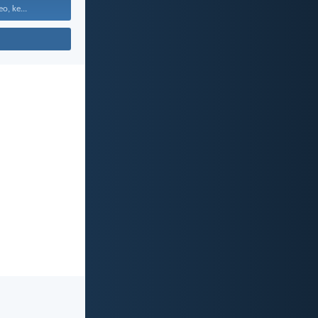
o, ke...