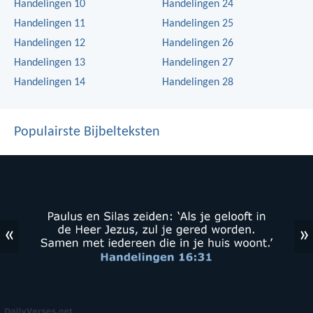
Handelingen 10
Handelingen 24
Handelingen 11
Handelingen 25
Handelingen 12
Handelingen 26
Handelingen 13
Handelingen 27
Handelingen 14
Handelingen 28
Populairste Bijbelteksten
«
»