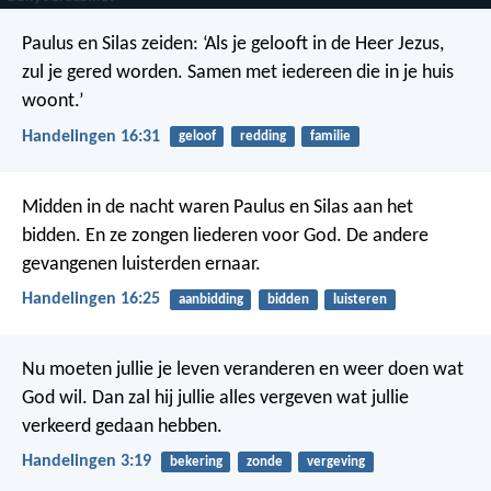
Paulus en Silas zeiden: ‘Als je gelooft in de Heer Jezus,
zul je gered worden. Samen met iedereen die in je huis
woont.’
Handelingen 16:31
geloof
redding
familie
Midden in de nacht waren Paulus en Silas aan het
bidden. En ze zongen liederen voor God. De andere
gevangenen luisterden ernaar.
Handelingen 16:25
aanbidding
bidden
luisteren
Nu moeten jullie je leven veranderen en weer doen wat
God wil. Dan zal hij jullie alles vergeven wat jullie
verkeerd gedaan hebben.
Handelingen 3:19
bekering
zonde
vergeving