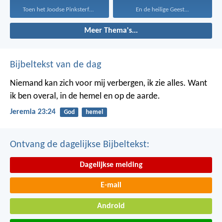
Toen het Joodse Pinksterfeest...
En de heilige Geest...
Meer Thema's...
Bijbeltekst van de dag
Niemand kan zich voor mij verbergen, ik zie alles. Want
ik ben overal, in de hemel en op de aarde.
Jeremia 23:24
God
hemel
Ontvang de dagelijkse Bijbeltekst:
Dagelijkse melding
E-mail
Android