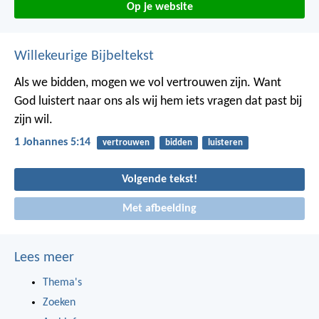
Op je website
Willekeurige Bijbeltekst
Als we bidden, mogen we vol vertrouwen zijn. Want
God luistert naar ons als wij hem iets vragen dat past bij
zijn wil.
1 Johannes 5:14
vertrouwen
bidden
luisteren
Volgende tekst!
Met afbeelding
Lees meer
Thema's
Zoeken