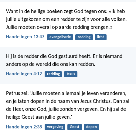
Want in de heilige boeken zegt God tegen ons: «Ik heb
jullie uitgekozen om een redder te zijn voor alle volken.
Jullie moeten overal op aarde redding brengen.»
Handelingen 13:47
evangelisatie
redding
licht
Hij is de redder die God gestuurd heeft. Er is niemand
anders op de wereld die ons kan redden.
Handelingen 4:12
redding
Jezus
Petrus zei: ‘Jullie moeten allemaal je leven veranderen,
en je laten dopen in de naam van Jezus Christus. Dan zal
de Heer, onze God, jullie zonden vergeven. En hij zal de
heilige Geest aan jullie geven.’
Handelingen 2:38
vergeving
Geest
dopen