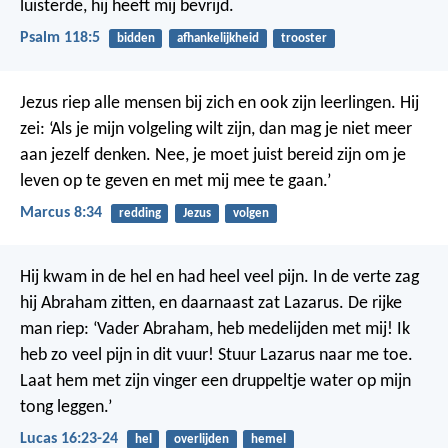
luisterde, hij heeft mij bevrijd.
Psalm 118:5
bidden
afhankelijkheid
trooster
Jezus riep alle mensen bij zich en ook zijn leerlingen. Hij
zei: ‘Als je mijn volgeling wilt zijn, dan mag je niet meer
aan jezelf denken. Nee, je moet juist bereid zijn om je
leven op te geven en met mij mee te gaan.’
Marcus 8:34
redding
Jezus
volgen
Hij kwam in de hel en had heel veel pijn. In de verte zag
hij Abraham zitten, en daarnaast zat Lazarus. De rijke
man riep: ‘Vader Abraham, heb medelijden met mij! Ik
heb zo veel pijn in dit vuur! Stuur Lazarus naar me toe.
Laat hem met zijn vinger een druppeltje water op mijn
tong leggen.’
Lucas 16:23-24
hel
overlijden
hemel