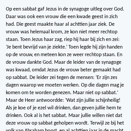
Op een sabbat gaf Jezus in de synagoge uitleg over God.
Daar was ook een vrouw die een kwade geest in zich
had. Die geest maakte haar al achttien jaar ziek. De
vrouw was helemaal krom, ze kon niet meer rechtop
staan. Toen Jezus haar zag, riep hij haar bij zich en zei:
‘Je bent bevrijd van je ziekte.’ Toen legde hij zijn handen
op de vrouw, en meteen kon ze weer rechtop staan. En
de vrouw dankte God.
Maar de leider van de synagoge
was kwaad, omdat Jezus de vrouw beter gemaakt had
op sabbat. De leider zei tegen de mensen: ‘Er zijn zes
dagen waarop we moeten werken. Op die dagen mag je
komen om te worden genezen. Maar niet op sabbat.’
Maar de Heer antwoordde: ‘Wat zijn jullie schijnheilig!
Als je koe of je ezel wil drinken, dan geven jullie hem te
drinken. Ook al is het sabbat. Maar jullie willen niet dat
deze vrouw op sabbat geholpen wordt. Terwijl ze bij het
volk van Abraham hoort, en al achttien jaar in de macht