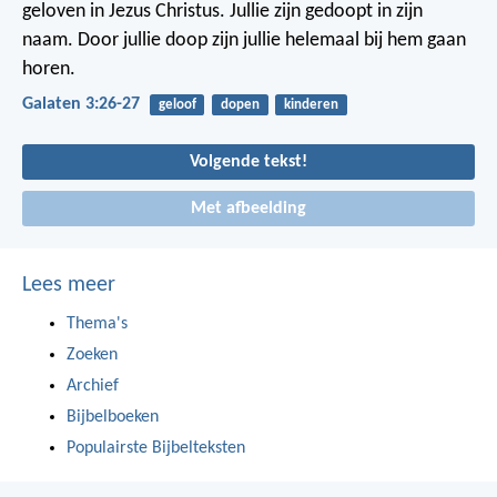
geloven in Jezus Christus. Jullie zijn gedoopt in zijn
naam. Door jullie doop zijn jullie helemaal bij hem gaan
horen.
Galaten 3:26-27
geloof
dopen
kinderen
Volgende tekst!
Met afbeelding
Lees meer
Thema's
Zoeken
Archief
Bijbelboeken
Populairste Bijbelteksten