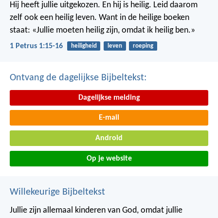
Hij heeft jullie uitgekozen. En hij is heilig. Leid daarom
zelf ook een heilig leven. Want in de heilige boeken
staat: «Jullie moeten heilig zijn, omdat ik heilig ben.»
1 Petrus 1:15-16
heiligheid
leven
roeping
Ontvang de dagelijkse Bijbeltekst:
Dagelijkse melding
E-mail
Android
Op je website
Willekeurige Bijbeltekst
Jullie zijn allemaal kinderen van God, omdat jullie