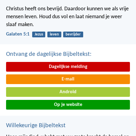
Christus heeft ons bevrijd. Daardoor kunnen we als vrije
mensen leven. Houd dus vol en laat niemand je weer
slaaf maken.
Galaten 5:1
Jezus
leven
bevrijder
Ontvang de dagelijkse Bijbeltekst:
Dagelijkse melding
E-mail
Android
Op je website
Willekeurige Bijbeltekst