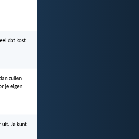
eel dat kost
 dan zullen
or je eigen
 uit. Je kunt