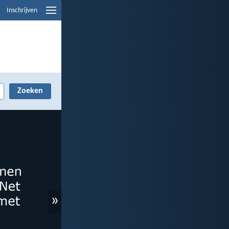
Inschrijven
»