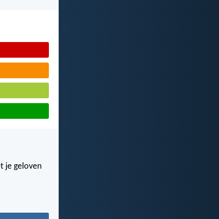
t je geloven