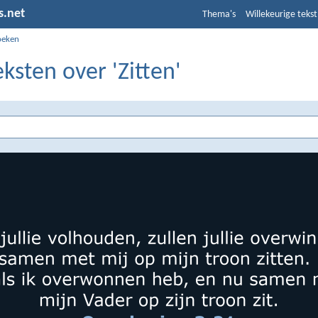
s.net
Thema's
Willekeurige tekst
oeken
eksten over 'Zitten'