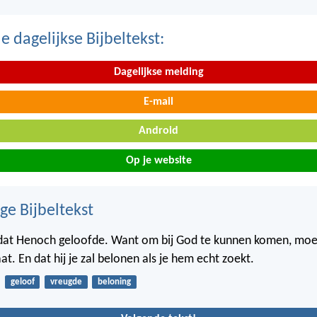
 dagelijkse Bijbeltekst:
Dagelijkse melding
E-mail
Android
Op je website
ge Bijbeltekst
 dat Henoch geloofde. Want om bij God te kunnen komen, moe
t. En dat hij je zal belonen als je hem echt zoekt.
geloof
vreugde
beloning