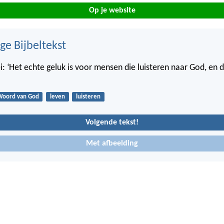
Op je website
ge Bijbeltekst
i: ‘Het echte geluk is voor mensen die luisteren naar God, en 
Woord van God
leven
luisteren
Volgende tekst!
Met afbeelding