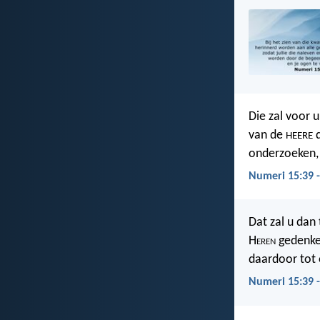
Die zal voor 
van de
d
HEERE
onderzoeken, 
Numeri 15:39 
Dat zal u dan 
H
eren
gedenken
daardoor tot 
Numeri 15:39 