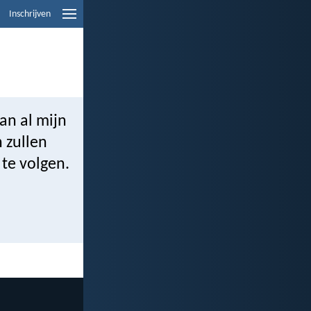
Inschrijven
aan al mijn
n zullen
 te volgen.