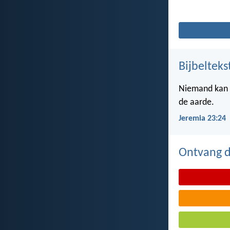
Bijbelteks
Niemand kan z
de aarde.
Jeremia 23:24
Ontvang de