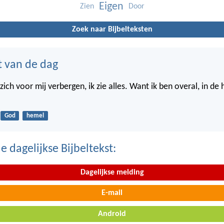
Eigen
Zien
Door
Zoek naar Bijbelteksten
t van de dag
ich voor mij verbergen, ik zie alles. Want ik ben overal, in de
God
hemel
 dagelijkse Bijbeltekst:
Dagelijkse melding
E-mail
Android