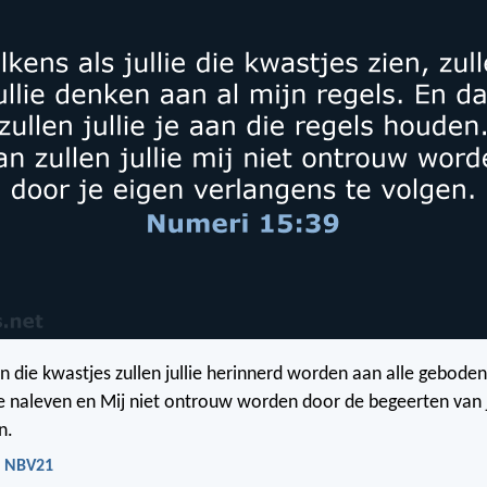
van die kwastjes zullen jullie herinnerd worden aan alle gebode
die naleven en Mij niet ontrouw worden door de begeerten van j
n.
- NBV21