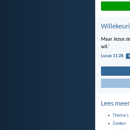
Willekeuri
Maar Jezus ze
wil.’
Lucas 11:28
Lees meer
Thema's
Zoeken