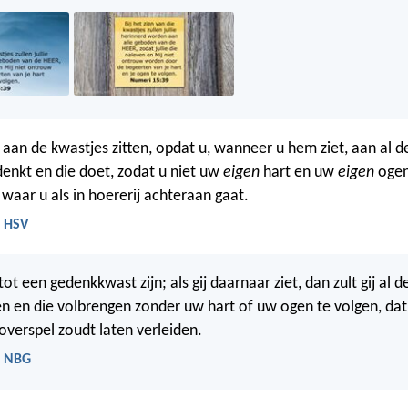
u aan de kwastjes zitten, opdat u, wanneer u hem ziet, aan al 
enkt en die doet, zodat u niet uw
eigen
hart en uw
eigen
ogen
waar u als in hoererij achteraan gaat.
- HSV
tot een gedenkkwast zijn; als gij daarnaar ziet, dan zult gij al
 en die volbrengen zonder uw hart of uw ogen te volgen, dat 
overspel zoudt laten verleiden.
- NBG