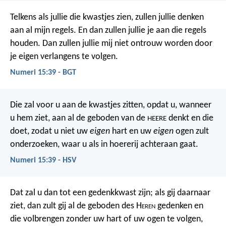
Telkens als jullie die kwastjes zien, zullen jullie denken
aan al mijn regels. En dan zullen jullie je aan die regels
houden. Dan zullen jullie mij niet ontrouw worden door
je eigen verlangens te volgen.
Numeri 15:39 - BGT
Die zal voor u aan de kwastjes zitten, opdat u, wanneer
u hem ziet, aan al de geboden van de
denkt en die
HEERE
doet, zodat u niet uw
eigen
hart en uw
eigen
ogen zult
onderzoeken, waar u als in hoererij achteraan gaat.
Numeri 15:39 - HSV
Dat zal u dan tot een gedenkkwast zijn; als gij daarnaar
ziet, dan zult gij al de geboden des H
eren
gedenken en
die volbrengen zonder uw hart of uw ogen te volgen,