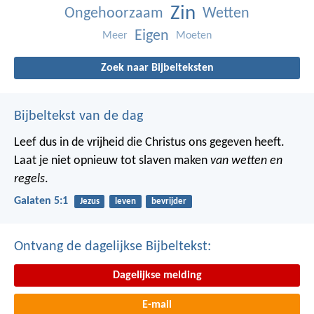
Zin
Ongehoorzaam
Wetten
Eigen
Meer
Moeten
Zoek naar Bijbelteksten
Bijbeltekst van de dag
Leef dus in de vrijheid die Christus ons gegeven heeft.
Laat je niet opnieuw tot slaven maken
van wetten en
regels
.
Galaten 5:1
Jezus
leven
bevrijder
Ontvang de dagelijkse Bijbeltekst:
Dagelijkse melding
E-mail