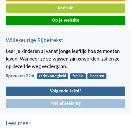
Android
Op je website
Willekeurige Bijbeltekst
Leer je kinderen al vanaf jonge leeftijd hoe ze moeten
leven.
Wanneer ze volwassen zijn geworden, zullen ze
op dezelfde weg verdergaan.
Spreuken 22:6
rechtvaardigheid
familie
kinderen
Volgende tekst!
Met afbeelding
Lees meer